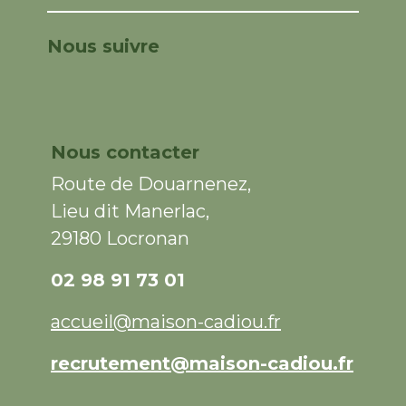
Nous suivre
Nous contacter
Route de Douarnenez,
Lieu dit Manerlac,
29180 Locronan
02 98 91 73 01
accueil@maison-cadiou.fr
recrutement@maison-cadiou.fr