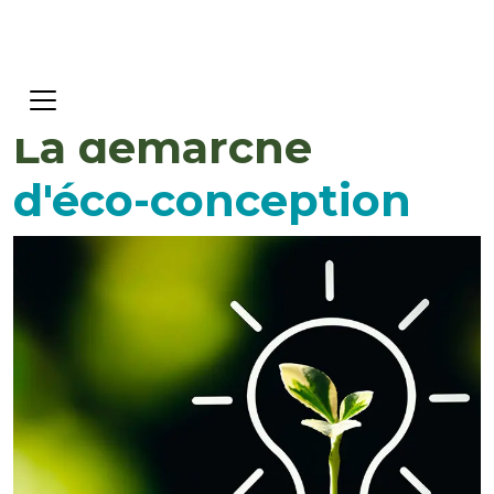
La démarche
d'éco-conception