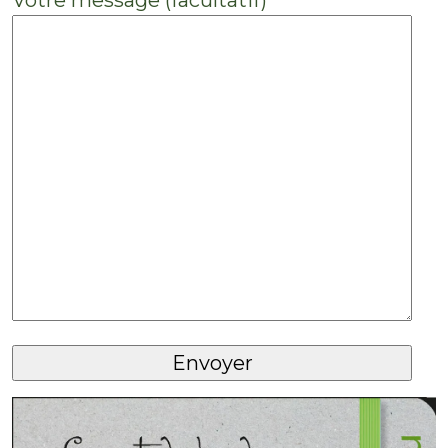
Votre message (facultatif)