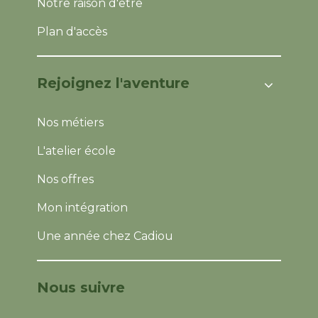
Notre raison d'être
Plan d'accès
Rejoignez l'aventure
Nos métiers
L'atelier école
Nos offres
Mon intégration
Une année chez Cadiou
Nous suivre