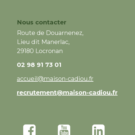
Nous contacter
Route de Douarnenez,
Lieu dit Manerlac,
29180 Locronan
02 98 91 73 01
accueil@maison-cadiou.fr
recrutement@maison-cadiou.fr