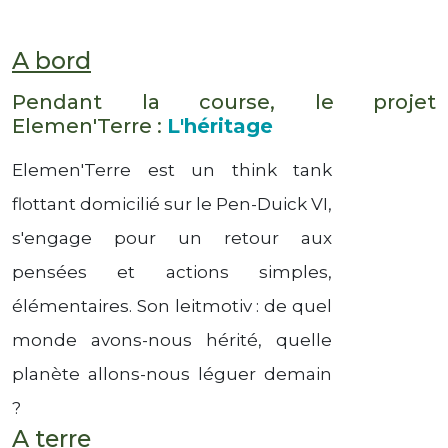
A bord
Pendant la course, le projet
Elemen'Terre :
L'héritage
Elemen'Terre est un think tank
flottant domicilié sur le Pen-Duick VI,
s'engage pour un retour aux
pensées et actions simples,
élémentaires.
Son leitmotiv : de quel
monde avons-nous hérité, quelle
planète allons-nous léguer demain
?
A terre