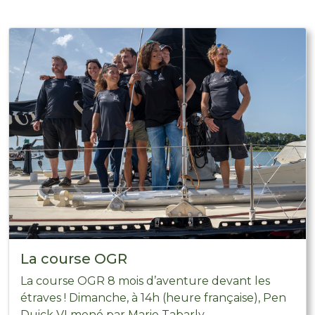
La course OGR
La course OGR 8 mois d’aventure devant les
étraves ! Dimanche, à 14h (heure française), Pen
Duick VI mené par Marie Tabarly