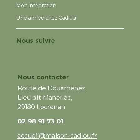
Mon intégration
Une année chez Cadiou
Nous suivre
Nous contacter
Route de Douarnenez,
Lieu dit Manerlac,
29180 Locronan
02 98 91 73 01
accueil@maison-cadiou.fr