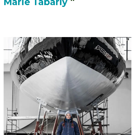
"
Marie Tabarly